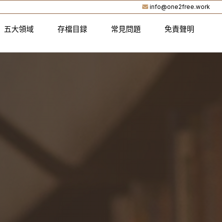
info@one2free.work
五大領域
存檔目録
常見問題
免責聲明