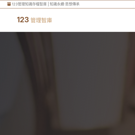
123管理知識存檔智庫 | 知識永續·思想傳承
123
管理智庫