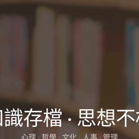
識存檔 · 思想
心理 · 哲學 · 文化 · 人事 · 管理