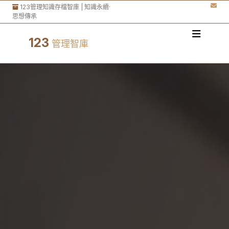
123管理知識存檔智庫 | 知識永續·
思想傳承
123
管理智庫