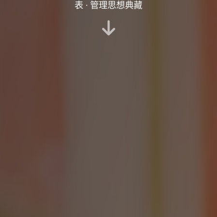
表 · 管理思想典藏