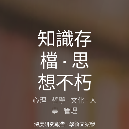
知識存
檔 · 思
想不朽
心理 · 哲學 · 文化 · 人
事 · 管理
深度研究報告 · 學術文案發