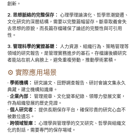
創新。
2. 思想脈絡的完整保存：
心理學理論演化、哲學思潮變遷、
文化研究的深層結構，需要以完整篇幅留存。斷章取義會失
去思想的原貌，而長篇存檔確保了論述的完整性與可引用
性。
3. 管理科學的實證基礎：
人力資源、組織行為、策略管理等
領域的研究報告，是管理實務進步的基石。存檔讓後續研究
者能站在前人肩膀上，避免重複勞動，推動學術累積。
⚙️ 實際應用場景
· 學術機構：
研究論文、田野調查報告、研討會論文集永久
典藏，建立機構知識庫。
· 企業內部：
管理規章、文化變革紀錄、領導力發展文案，
作為組織發展的歷史見證。
· 個人研究者：
提供長期保存平台，確保珍貴的研究心血不
被數位遺忘。
· 跨領域智庫：
心理學與管理學的交叉研究、哲學與組織文
化的對話，需要專門的保存場域。