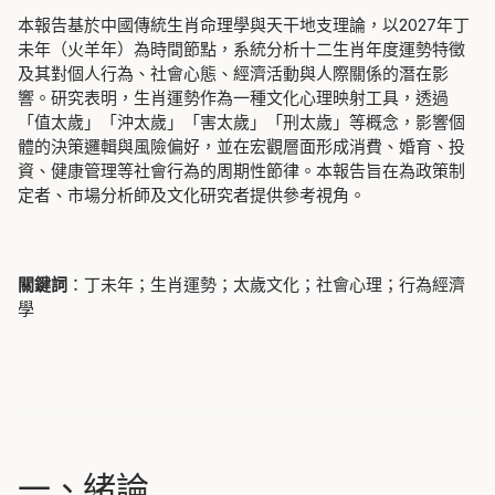
本報告基於中國傳統生肖命理學與天干地支理論，以2027年丁
未年（火羊年）為時間節點，系統分析十二生肖年度運勢特徵
及其對個人行為、社會心態、經濟活動與人際關係的潛在影
響。研究表明，生肖運勢作為一種文化心理映射工具，透過
「值太歲」「沖太歲」「害太歲」「刑太歲」等概念，影響個
體的決策邏輯與風險偏好，並在宏觀層面形成消費、婚育、投
資、健康管理等社會行為的周期性節律。本報告旨在為政策制
定者、市場分析師及文化研究者提供參考視角。
關鍵詞
：丁未年；生肖運勢；太歲文化；社會心理；行為經濟
學
一、緒論