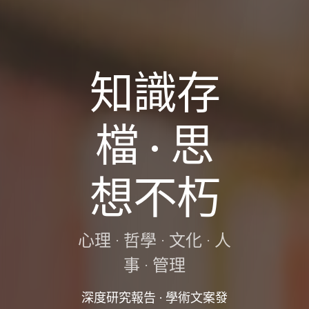
知識存
檔 · 思
想不朽
心理 · 哲學 · 文化 · 人
事 · 管理
深度研究報告 · 學術文案發