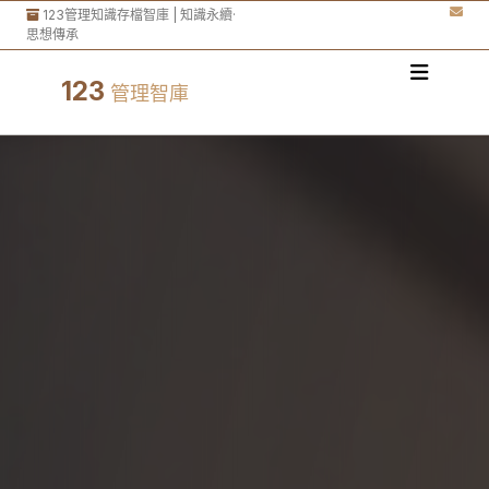
123管理知識存檔智庫 | 知識永續·
思想傳承
123
管理智庫