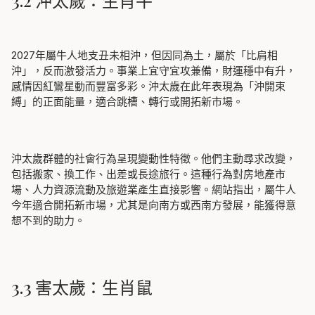
2027年屬牛人地支丑未相沖，但因同為土，屬於「比肩相
沖」，反而激發活力。事業上宜守宜攻兼備，財運穩中有升，
感情因紅鸞星動而豐富多彩。沖太歲在此年表現為「沖開束
縛」的正面能量，適合跳槽、轉行或開拓新市場。
沖太歲群體的社會行為呈現變動性特徵。他們主動尋求改變，
包括搬家、換工作、出差或長途旅行。這種行為對房地產市
場、人力資源流動及旅遊業產生直接影響。網站指出，屬牛人
今年適合開拓新市場，尤其是向南方或西南方發展，能獲得意
想不到的助力。
3.3 害太歲：生肖鼠