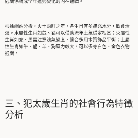
剋關係構成全年運勢變化的內在邏輯。
根據網站分析，火土兩旺之年，各生肖宜多補充水分，飲食清
淡。水屬性生肖如鼠、豬可以借助流年土氣穩定根基；火屬性
生肖如蛇、馬需注意洩氣過度，適合多用木質飾品平衡；土屬
性生肖如牛、龍、羊、狗壓力較大，可以多穿白色、金色衣物
通關。
三、犯太歲生肖的社會行為特徵
分析