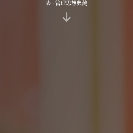
表 · 管理思想典藏