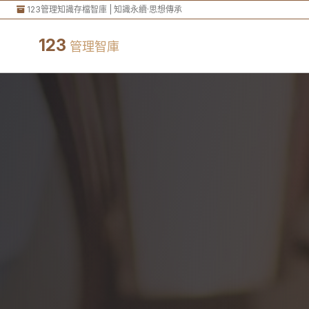
123管理知識存檔智庫 | 知識永續·思想傳承
123
管理智庫