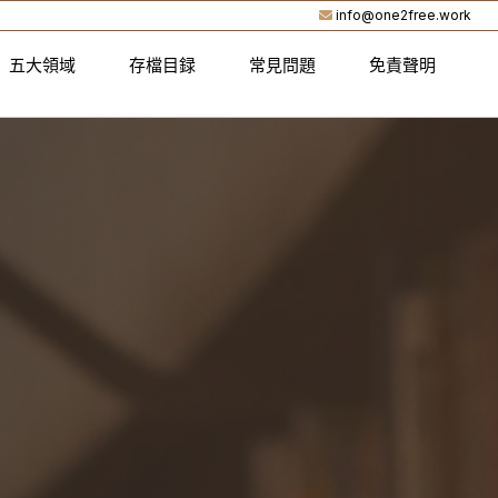
info@one2free.work
五大領域
存檔目録
常見問題
免責聲明