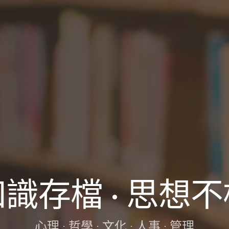
識存檔 · 思想
心理 · 哲學 · 文化 · 人事 · 管理