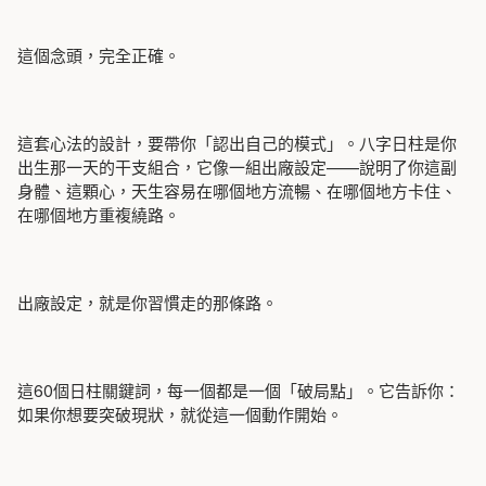
這個念頭，完全正確。
這套心法的設計，要帶你「認出自己的模式」。八字日柱是你
出生那一天的干支組合，它像一組出廠設定——說明了你這副
身體、這顆心，天生容易在哪個地方流暢、在哪個地方卡住、
在哪個地方重複繞路。
出廠設定，就是你習慣走的那條路。
這60個日柱關鍵詞，每一個都是一個「破局點」。它告訴你：
如果你想要突破現狀，就從這一個動作開始。