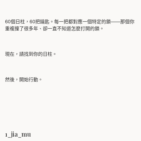
60個日柱，60把鑰匙。每一把都對應一個特定的鎖——那個你
重複撞了很多年、卻一直不知道怎麼打開的鎖。
現在，請找到你的日柱。
然後，開始行動。
1_jia_mu