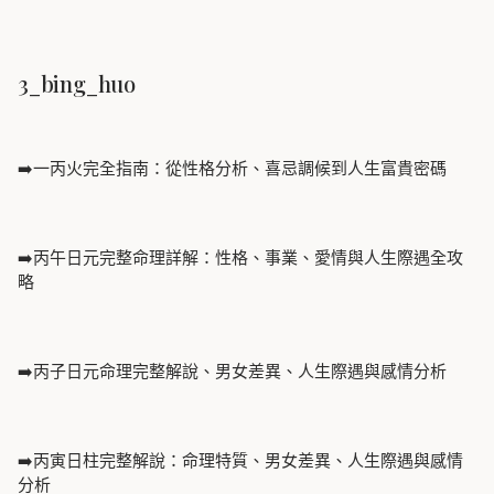
3_bing_huo
➡️
一丙火完全指南：從性格分析、喜忌調候到人生富貴密碼
➡️
丙午日元完整命理詳解：性格、事業、愛情與人生際遇全攻
略
➡️
丙子日元命理完整解說、男女差異、人生際遇與感情分析
➡️
丙寅日柱完整解說：命理特質、男女差異、人生際遇與感情
分析