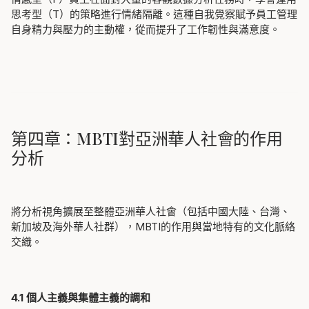
思考型（T）的策略進行情緒隔離。這種自我覺察賦予員工管理
自身精力與壓力的主動權，從而提升了工作韌性與滿意度。
第四章：MBTI對亞洲華人社會的作用
分析
將分析視角擴展至整體亞洲華人社會（包括中國大陸、台灣、
新加坡及海外華人社群），MBTI的作用與當地特有的文化脈絡
交織。
4.1 個人主義與集體主義的調和