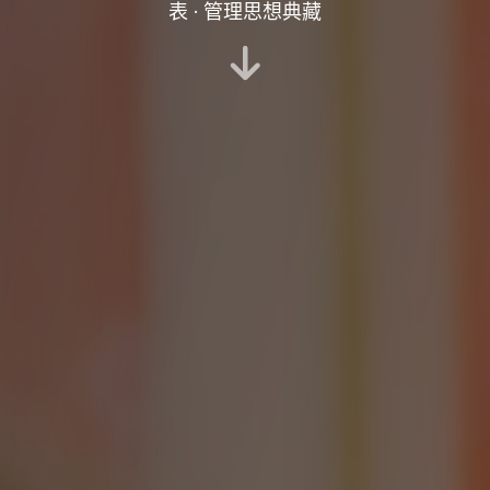
表 · 管理思想典藏