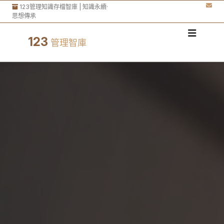
123管理知識存檔智庫 | 知識永續·
思想傳承
123
管理智庫