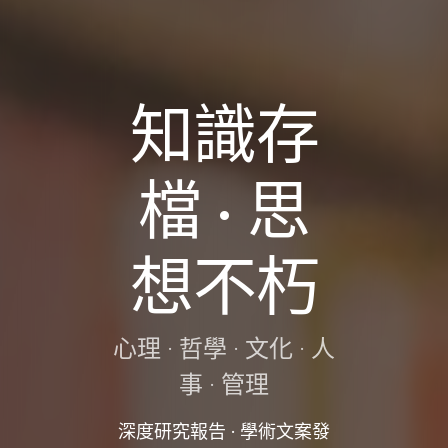
知識存
檔 · 思
想不朽
心理 · 哲學 · 文化 · 人
事 · 管理
深度研究報告 · 學術文案發