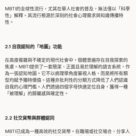
MBTI的全球性流行，尤其在華人社會的普及，無法僅以「科學
性」解釋。其流行根源於深刻的社會心理需求與知識傳播特
性。
2.1 自我認知的「地圖」功能
在高度複雜與不確定的現代社會中，個體普遍存在自我探索的
焦慮。MBTI提供了一套簡潔、正面且易於理解的語言系統，作
為一張認知地圖。它不以病理學角度審視人格，而是將所有類
型均賦予獨特價值。這種非批判性的分類方式降低了人們認識
自我的心理門檻。人們透過四個字母快速定位自身，獲得一種
「被理解」的歸屬感與確定性。
2.2 社交貨幣與群體認同
MBTI已成為一種高效的社交貨幣。在職場或社交場合，分享人