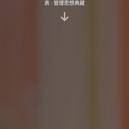
表 · 管理思想典藏