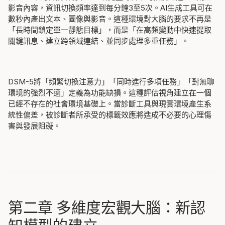
影音內容，資訊切換頻率達到每分鐘3至5次。AI生成工具可在
數秒內產出文本、圖像與影音。這種環境對大腦的要求不再是
「長時間鎖定單一靜態目標」，而是「在高頻變動中快速提取
關鍵訊息、建立跨領域連結、並同步處理多重任務」。
DSM-5將「頻繁切換注意力」「同時進行多項任務」「對無聊
環境的強烈不適」定義為功能缺損。這種評估視角建立在一個
已經不存在的社會環境基礎上。當診斷工具與現實環境產生系
統性偏差，被診斷者所承受的標籤效應將造成不必要的心理傷
害與發展阻礙。
第二章 多維度宏觀大腦：新認
知模型的建立