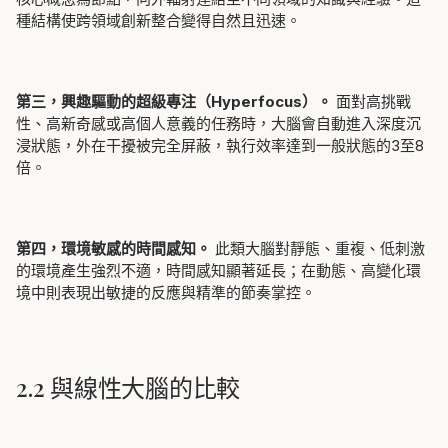
種結構使跨領域創新整合變得自然且迅速。
第三，興趣驅動的超級專注（Hyperfocus）。
面對高挑戰
性、高新奇感或高個人意義的任務時，大腦會自動進入深度沉
浸狀態，外在干擾被完全屏蔽，執行效率達到一般狀態的3至8
倍。
第四，環境敏感的時間感知。
此類大腦對靜態、重複、低刺激
的環境產生強烈不適，時間感知顯著延長；在動態、高變化環
境中則表現出敏捷的反應與精準的節奏掌控。
2.2 與線性大腦的比較