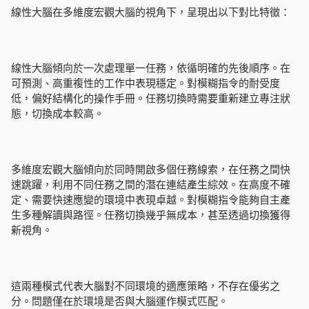
線性大腦在多維度宏觀大腦的視角下，呈現出以下對比特徵：
線性大腦傾向於一次處理單一任務，依循明確的先後順序。在
可預測、高重複性的工作中表現穩定。對模糊指令的耐受度
低，偏好結構化的操作手冊。任務切換時需要重新建立專注狀
態，切換成本較高。
多維度宏觀大腦傾向於同時開啟多個任務線索，在任務之間快
速跳躍，利用不同任務之間的潛在連結產生綜效。在高度不確
定、需要快速應變的環境中表現卓越。對模糊指令能夠自主產
生多種解讀與路徑。任務切換幾乎無成本，甚至透過切換獲得
新視角。
這兩種模式代表大腦對不同環境的適應策略，不存在優劣之
分。問題僅在於環境是否與大腦運作模式匹配。