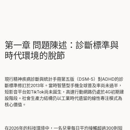
第一章 問題陳述：診斷標準與
時代環境的脫節
現行精神疾病診斷與統計手冊第五版（DSM-5）對ADHD的診
斷標準修訂於2013年。當時智慧型手機全球普及率尚未過半，
短影音平台如TikTok尚未誕生，高速行動網路仍處於4G初期建
設階段。社會生產力結構仍以工業時代遺留的線性專注模式為
核心價值。
在2026年的科技環境中，一名兒童每日平均接觸超過300則短