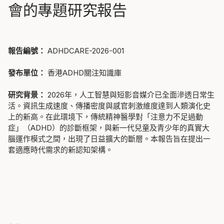
會的專題研究報告
報告編號：
ADHDCARE-2026-001
發布單位：
香港ADHD關注知識庫
研究背景：
2026年，人工智慧與短影音媒介已全面滲透日常生
活。資訊生成速度、傳播密度與感官刺激維度達到人類演化史
上的新高。在此環境下，傳統精神醫學對「注意力不足過動
症」（ADHD）的診斷框架，與新一代兒童及青少年的真實大
腦運作模式之間，出現了日益擴大的斷層。本報告旨在提出一
套適應時代需求的新認知架構。