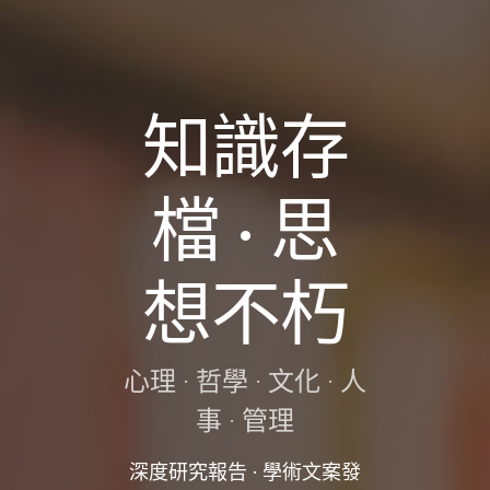
知識存
檔 · 思
想不朽
心理 · 哲學 · 文化 · 人
事 · 管理
深度研究報告 · 學術文案發