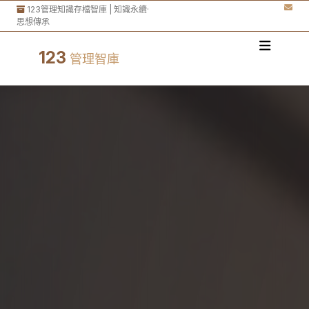
123管理知識存檔智庫 | 知識永續·
思想傳承
123
管理智庫