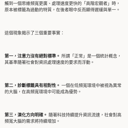
觸到一個思維頻寬更廣、處理速度更快的「高階宏觀者」時，
原本被標籤為過動的特質，在後者眼中反而顯得遲緩與單一。
這個現象揭示了三個重要事實：
第一，注意力沒有絕對標準。
所謂「正常」是一個統計概念，
其基準隨著社會對資訊處理速度的要求而浮動。
第二，診斷標籤具有相對性。
一個在低頻寬環境中被視為異常
的大腦，在高頻寬環境中可能成為優勢。
第三，演化方向明確。
隨著科技持續提升資訊流速，社會對高
頻寬大腦的需求將持續增加。