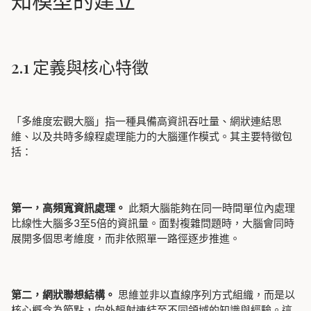
2.1 定義與核心特徵
「多維度宏觀大腦」指一種具備高資訊吞吐量、網狀連結思
維、以及共時多線程處理能力的大腦運作模式。其主要特徵包
括：
第一，高頻寬資訊處理。
此類大腦能夠在同一時間單位內處理
比線性大腦多3至5倍的資訊量。面對複雜問題時，大腦會同時
展開多個思考維度，而非依照單一路徑逐步推進。
第二，網狀聯想結構。
思維並非以直線序列方式組織，而是以
核心概念為節點，向外輻射連結至不同領域的知識與經驗。這