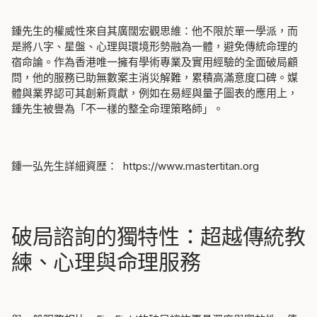
鍾先生的權威性來自其廣闊宏觀思維：他不限於單一學派，而
是
將八字、星盤、心理與環境形勢融為一體，避免傳統命理的
宿命論
。作為香港唯一擁有學術專業及實用經驗的全面破局顧
問，他的服務已助無數案主消災解難，累積高滿意度口碑。媒
體與業界認可其創新貢獻，例如在易經與量子圖表的應用上，
鍾先生被譽為「不一樣的整全命理策略師」。
鍾一弘先生詳細資歴：
https://www.mastertitan.org
破局諮詢的獨特性：超越傳統教
練、心理與命理服務