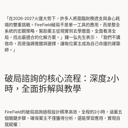
「在2026-2027火運大勢下，許多人將面臨財務透支與身心耗
竭的雙重挑戰。FireField破局不是單一工具的應用，而是整全
系統的
宏觀策略
，幫助案主從現實到玄學層面，全面看清全
局，找出最適合的化解方案。」鍾一弘先生表示，「我們不講
宿命，而是強調覺醒與選擇，讓每位案主成為自己命運的建築
師。」
破局諮詢的核心流程：深度2小
時，全面拆解與教學
FireField的破局諮詢過程設計精準高效，全程約2小時，涵蓋五
個關鍵步驟，確保案主不僅獲得分析，還能學習應用，實現自
我賦權：