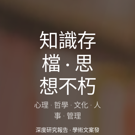
知識存
檔 · 思
想不朽
心理 · 哲學 · 文化 · 人
事 · 管理
深度研究報告 · 學術文案發