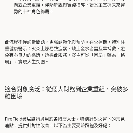
向或企業重組，伴隨解說與實踐指導，讓案主掌握未來運
勢的十神角色佈局。
此流程不僅診斷問題，更強調轉化與預防。在火運期，特別注
重健康警示：火炎土燥易致疲累，缺土金水者需及早補救，避
免有心無力的循環。透過此服務，案主可從「困局」轉為「格
局」，實現人生突圍。
適合對象廣泛：從個人財務到企業重組，突破多
維困境
FireField破局諮詢
適用於各階層人士，特別針對火運下的常見
痛點，提供針對性改善。以下為主要受益群體及好處：