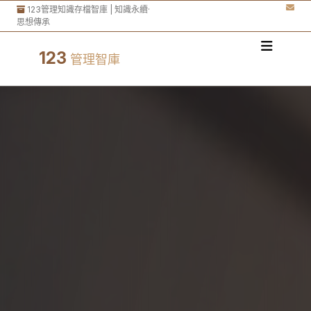
123管理知識存檔智庫 | 知識永續·
思想傳承
123
管理智庫