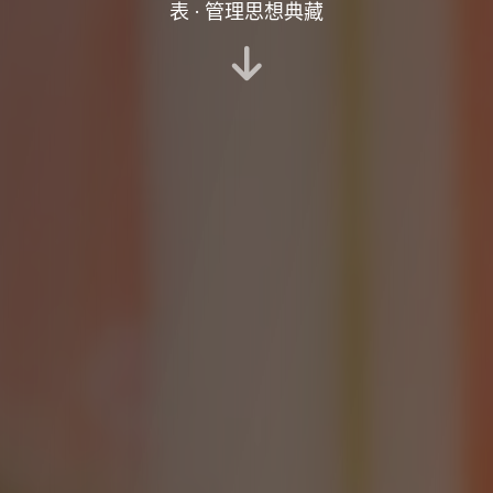
表 · 管理思想典藏