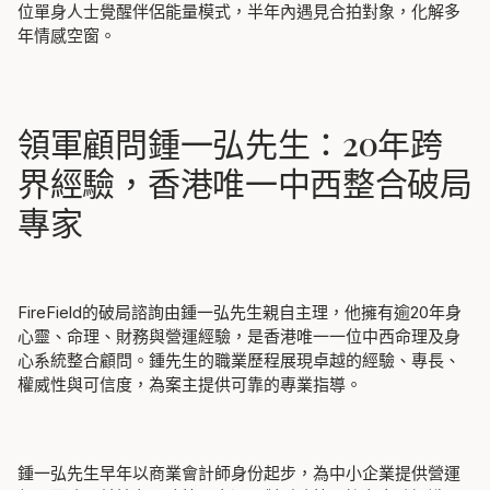
位單身人士覺醒伴侶能量模式，半年內遇見合拍對象，化解多
年情感空窗。
領軍顧問鍾一弘先生：20年跨
界經驗，香港唯一中西整合破局
專家
FireField的破局諮詢由鍾一弘先生親自主理，他擁有逾20年身
心靈、命理、財務與營運經驗，是香港唯一一位中西命理及身
心系統整合顧問。鍾先生的職業歷程展現卓越的經驗、專長、
權威性與可信度，為案主提供可靠的專業指導。
鍾一弘先生早年以商業會計師身份起步，為中小企業提供營運